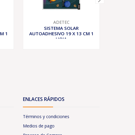
ADETEC
SISTEMA SOLAR
M
M 1
AUTOADHESIVO 19 X 13 CM 1
AUTOADH
HOJA
ENLACES RÁPIDOS
Términos y condiciones
Medios de pago