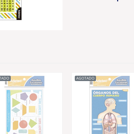
TADO
AGOTADO