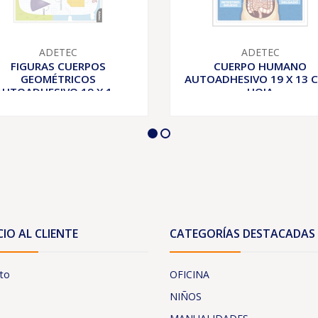
ADETEC
ADETEC
FIGURAS CUERPOS
CUERPO HUMANO
GEOMÉTRICOS
AUTOADHESIVO 19 X 13 C
AUTOADHESIVO 19 X 1...
HOJA
CIO AL CLIENTE
CATEGORÍAS DESTACADAS
to
OFICINA
NIÑOS