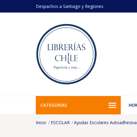
Despachos a Santiago y Regiones
CATEGORÍAS
HO
Inicio
ESCOLAR
Ayudas Escolares Autoadhesiva