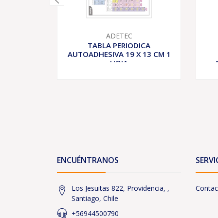
ADETEC
TABLA PERIODICA
AUTOADHESIVA 19 X 13 CM 1
HOJA
ENCUÉNTRANOS
SERVI
Los Jesuitas 822, Providencia, ,
Contac
Santiago, Chile
+56944500790