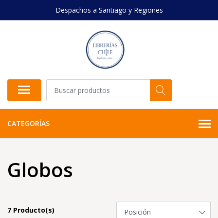
Despachos a Santiago y Regiones
CATEGORÍAS
Globos
7 Producto(s)