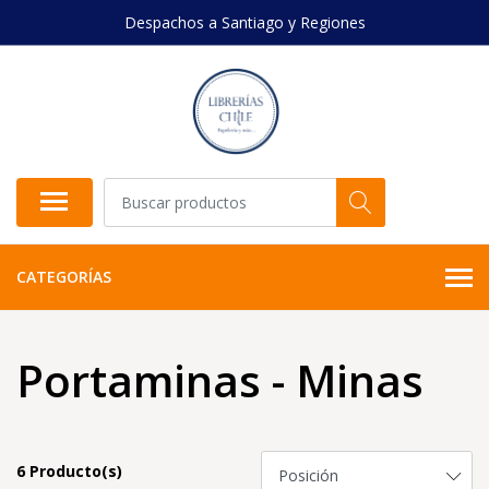
Despachos a Santiago y Regiones
CATEGORÍAS
Portaminas - Minas
6 Producto(s)