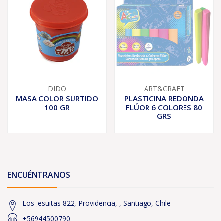
DIDO
ART&CRAFT
MASA COLOR SURTIDO
PLASTICINA REDONDA
100 GR
FLÚOR 6 COLORES 80
GRS
ENCUÉNTRANOS
Los Jesuitas 822, Providencia, , Santiago, Chile
+56944500790