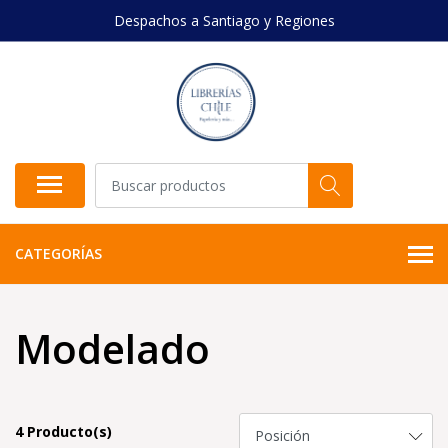
Despachos a Santiago y Regiones
CATEGORÍAS
Modelado
4 Producto(s)