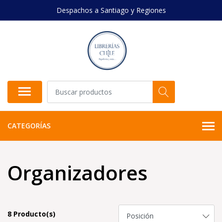
Despachos a Santiago y Regiones
CATEGORÍAS
Organizadores
8 Producto(s)