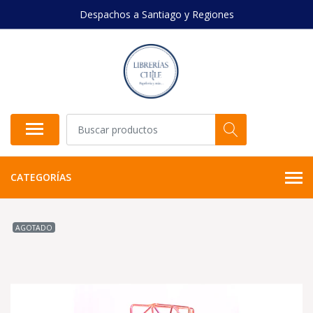
Despachos a Santiago y Regiones
CATEGORÍAS
AGOTADO