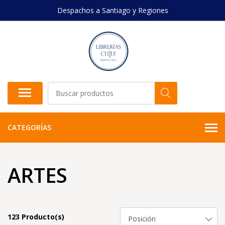
Despachos a Santiago y Regiones
CATEGORÍAS
ARTES
123 Producto(s)