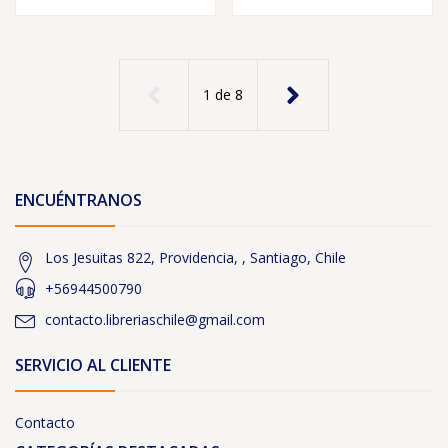
1
de
8
ENCUÉNTRANOS
Los Jesuitas 822, Providencia, , Santiago, Chile
+56944500790
contacto.libreriaschile@gmail.com
SERVICIO AL CLIENTE
Contacto