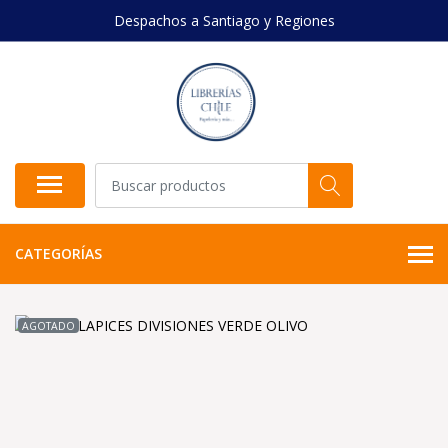
Despachos a Santiago y Regiones
CATEGORÍAS
AGOTADO