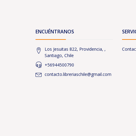
ENCUÉNTRANOS
SERVI
Los Jesuitas 822, Providencia, ,
Contac
Santiago, Chile
+56944500790
contacto.libreriaschile@gmail.com