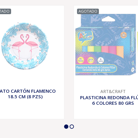
TADO
AGOTADO
LATO CARTÓN FLAMENCO
ART&CRAFT
18.5 CM (8 PZS)
PLASTICINA REDONDA FL
6 COLORES 80 GRS