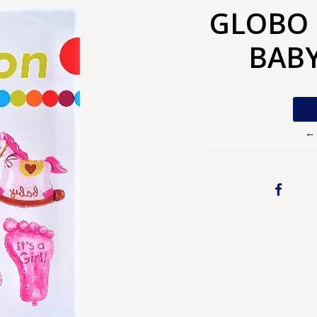
GLOBO 
BABY
← 