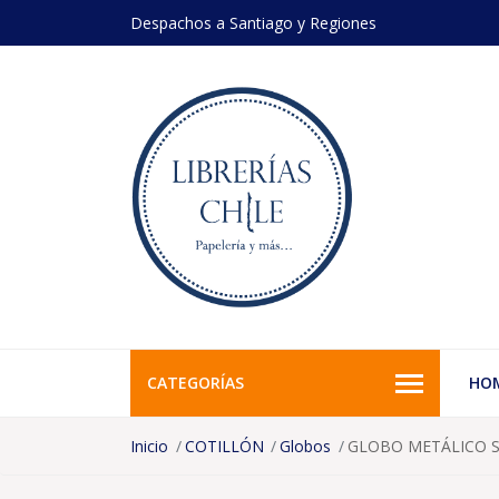
Despachos a Santiago y Regiones
CATEGORÍAS
HO
Inicio
COTILLÓN
Globos
GLOBO METÁLICO SE