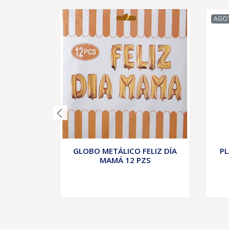
AGO
GLOBO METÁLICO FELIZ DÍA
P
MAMÁ 12 PZS