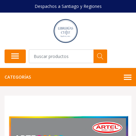
Despachos a Santiago y Regiones
CATEGORÍAS