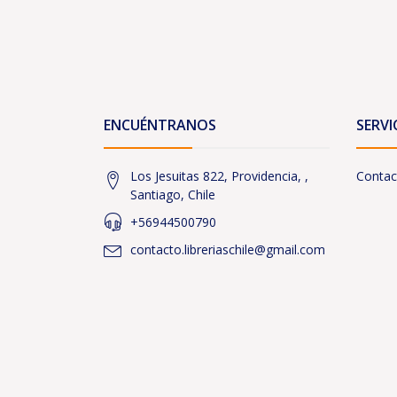
ENCUÉNTRANOS
SERVI
Los Jesuitas 822, Providencia, ,
Contac
Santiago, Chile
+56944500790
contacto.libreriaschile@gmail.com