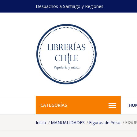
Despachos a Santiago y Regiones
CATEGORÍAS
HO
Inicio
MANUALIDADES
Figuras de Yeso
FIGU