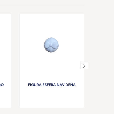
AGOTADO
RO
FIGURA ESFERA NAVIDEÑA
CONEJ