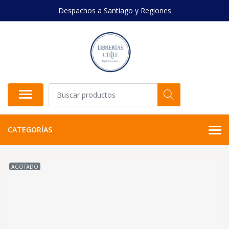
Despachos a Santiago y Regiones
CATEGORÍAS
AGOTADO