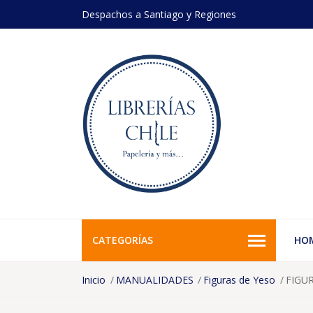
Despachos a Santiago y Regiones
CATEGORÍAS
HO
Inicio
MANUALIDADES
Figuras de Yeso
FIGU