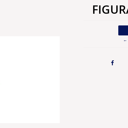
FIGUR
← 