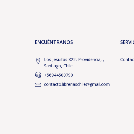
ENCUÉNTRANOS
SERVI
Los Jesuitas 822, Providencia, ,
Contac
Santiago, Chile
+56944500790
contacto.libreriaschile@gmail.com