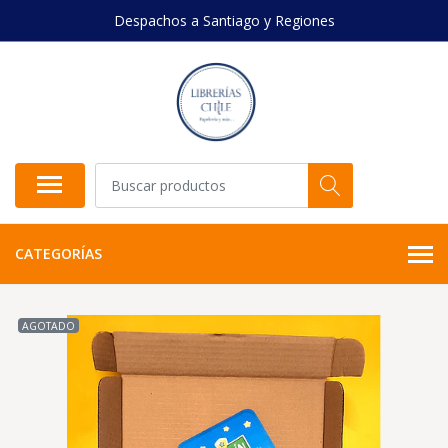
Despachos a Santiago y Regiones
CATEGORÍAS
AGOTADO