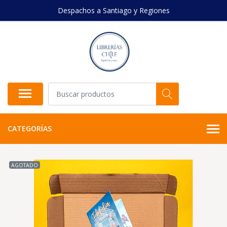
Despachos a Santiago y Regiones
CATEGORÍAS
AGOTADO