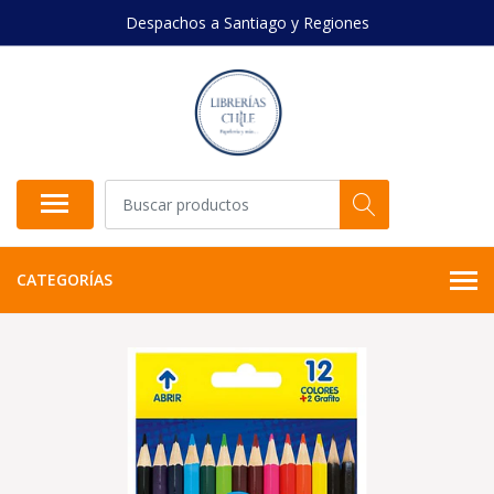
Despachos a Santiago y Regiones
CATEGORÍAS