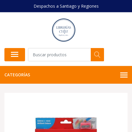
Despachos a Santiago y Regiones
CATEGORÍAS