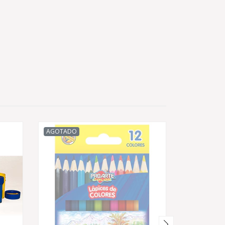
AGOTADO
AGOTADO