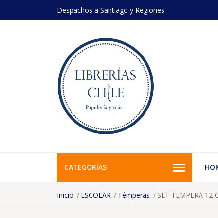
Despachos a Santiago y Regiones
CATEGORÍAS
HO
Inicio
ESCOLAR
Témperas
SET TEMPERA 12 