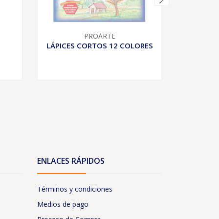
PROARTE
LÁPICES CORTOS 12 COLORES
TÉMPERA
ENLACES RÁPIDOS
Términos y condiciones
Medios de pago