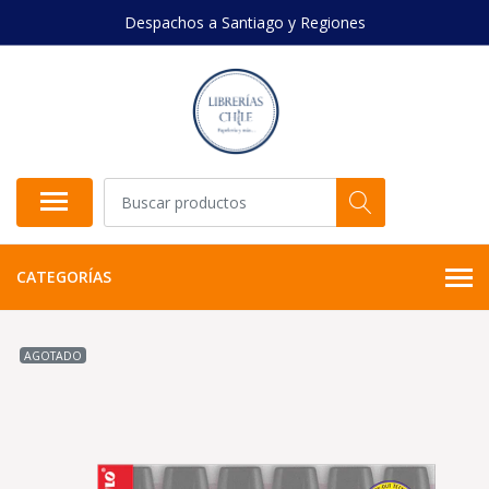
Despachos a Santiago y Regiones
CATEGORÍAS
AGOTADO