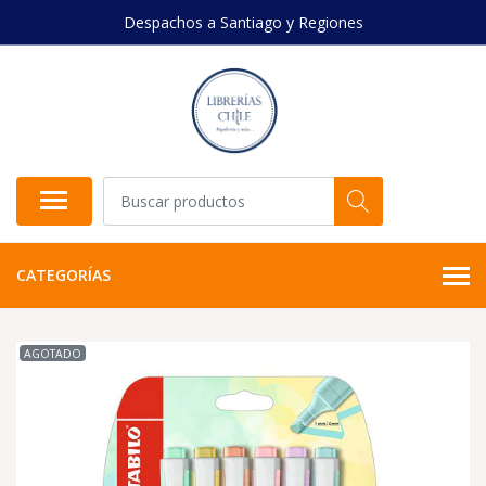
Despachos a Santiago y Regiones
CATEGORÍAS
AGOTADO