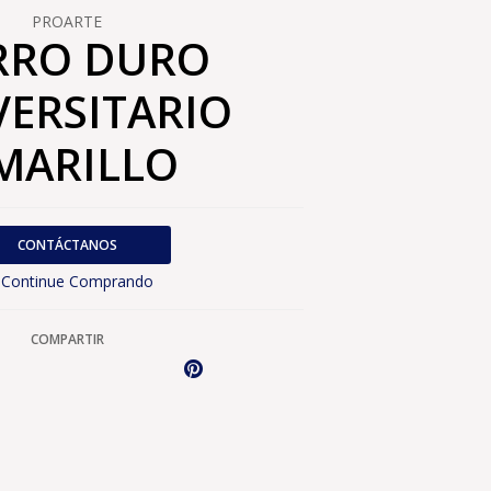
PROARTE
RRO DURO
VERSITARIO
MARILLO
CONTÁCTANOS
Continue Comprando
COMPARTIR