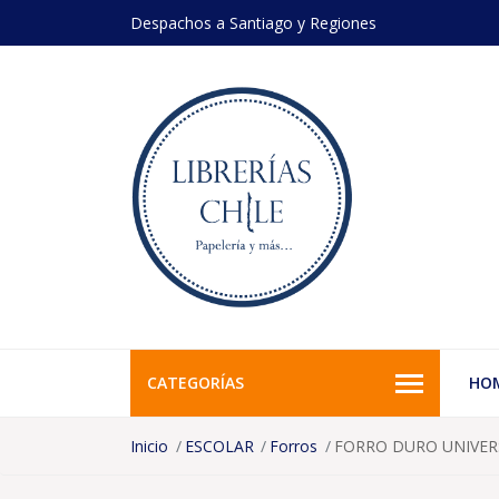
Despachos a Santiago y Regiones
CATEGORÍAS
HO
Inicio
ESCOLAR
Forros
FORRO DURO UNIVER