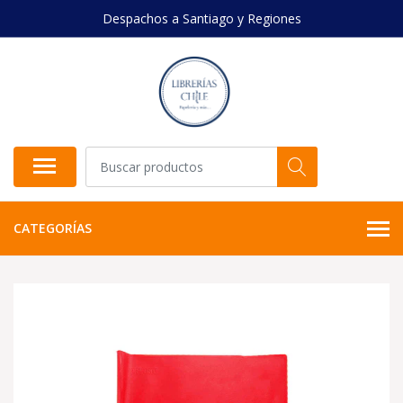
Despachos a Santiago y Regiones
CATEGORÍAS