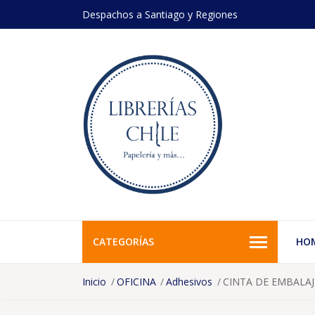
Despachos a Santiago y Regiones
CATEGORÍAS
HO
Inicio
OFICINA
Adhesivos
CINTA DE EMBALAJ