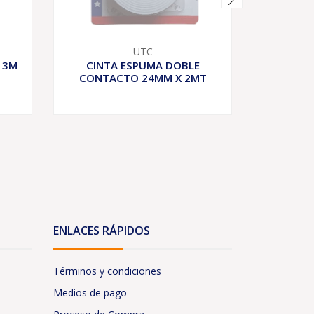
UTC
 3M
CINTA ESPUMA DOBLE
CINTA
CONTACTO 24MM X 2MT
19M
D
ENLACES RÁPIDOS
Términos y condiciones
Medios de pago