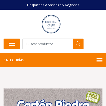
Despachos a Santiago y Regiones
CATEGORÍAS