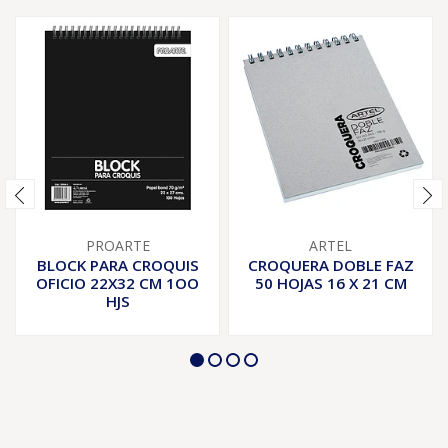
PROARTE
ARTEL
BLOCK PARA CROQUIS
CROQUERA DOBLE FAZ
OFICIO 22X32 CM 1OO
50 HOJAS 16 X 21 CM
HJS