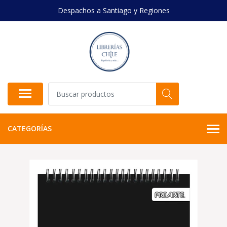
Despachos a Santiago y Regiones
CATEGORÍAS