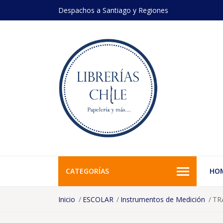
Despachos a Santiago y Regiones
CATEGORÍAS
HO
Inicio
ESCOLAR
Instrumentos de Medición
TR