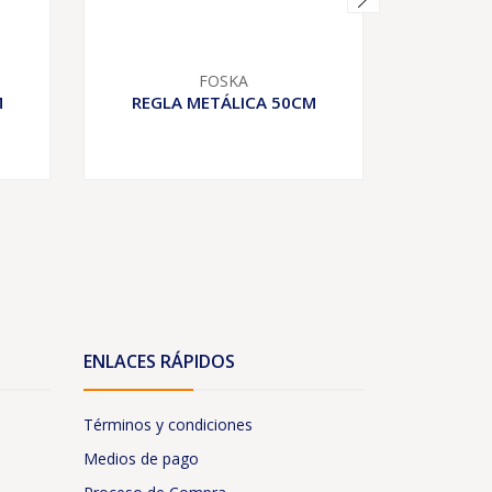
FOSKA
M
REGLA METÁLICA 50CM
CLIPS DO
ENLACES RÁPIDOS
Términos y condiciones
Medios de pago