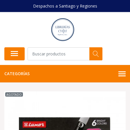
Despachos a Santiago y Regiones
CATEGORÍAS
AGOTADO