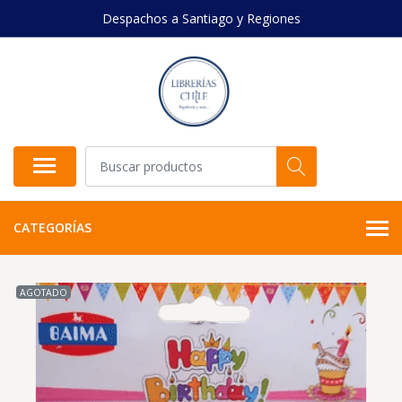
Despachos a Santiago y Regiones
CATEGORÍAS
AGOTADO