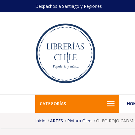
Despachos a Santiago y Regiones
CATEGORÍAS
HO
Inicio
ARTES
Pintura Óleo
ÓLEO ROJO CADMI