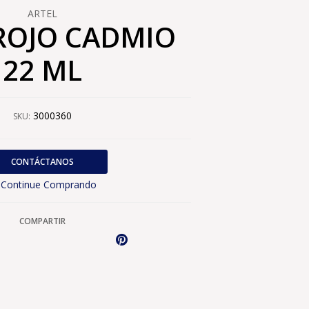
ARTEL
ROJO CADMIO
22 ML
3000360
SKU:
CONTÁCTANOS
Continue Comprando
COMPARTIR