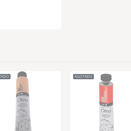
TADO
AGOTADO