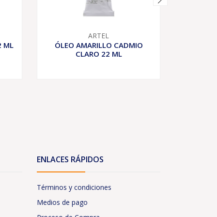
ARTEL
2 ML
ÓLEO AMARILLO CADMIO
ÓLEO 
CLARO 22 ML
ENLACES RÁPIDOS
Términos y condiciones
Medios de pago