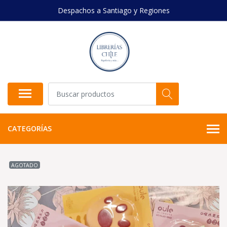
Despachos a Santiago y Regiones
CATEGORÍAS
AGOTADO