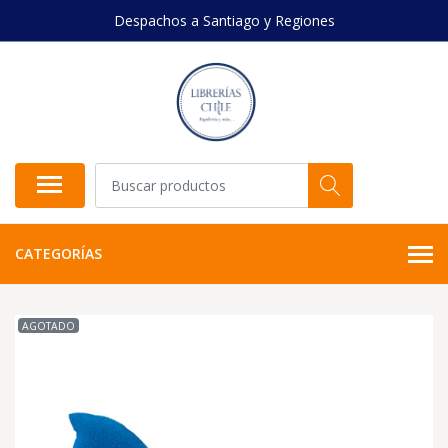
Despachos a Santiago y Regiones
CATEGORÍAS
AGOTADO