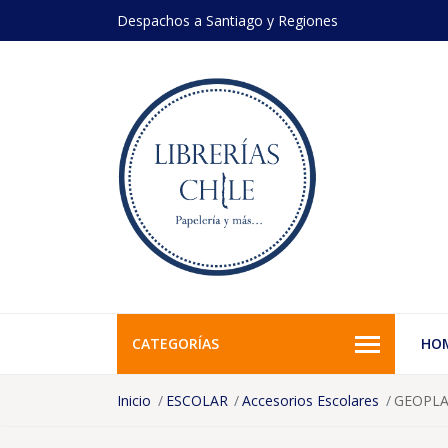
Despachos a Santiago y Regiones
CATEGORÍAS
HO
Inicio
ESCOLAR
Accesorios Escolares
GEOPLA