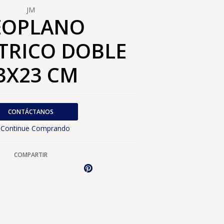
JM
EOPLANO
TRICO DOBLE
3X23 CM
CONTÁCTANOS
Continue Comprando
COMPARTIR