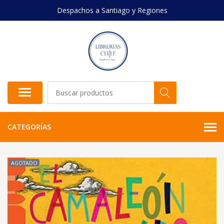
Despachos a Santiago y Regiones
CATEGORÍAS
AGOTADO