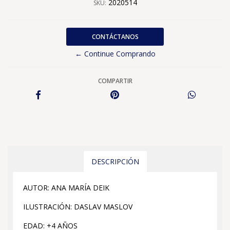
2020514
SKU:
CONTÁCTANOS
← Continue Comprando
COMPARTIR
DESCRIPCIÓN
AUTOR: ANA MARÍA DEIK
ILUSTRACIÓN: DASLAV MASLOV
EDAD: +4 AÑOS