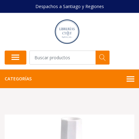
Despachos a Santiago y Regiones
CATEGORÍAS