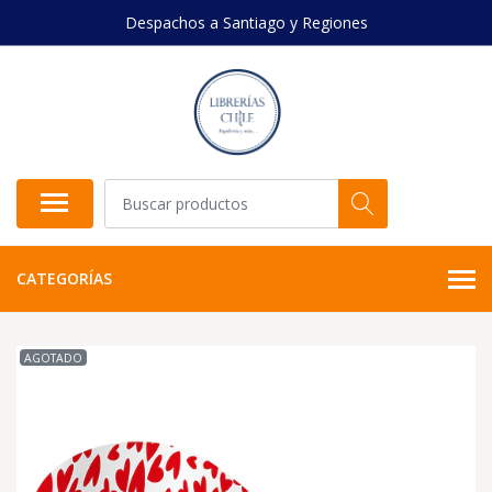
Despachos a Santiago y Regiones
CATEGORÍAS
AGOTADO