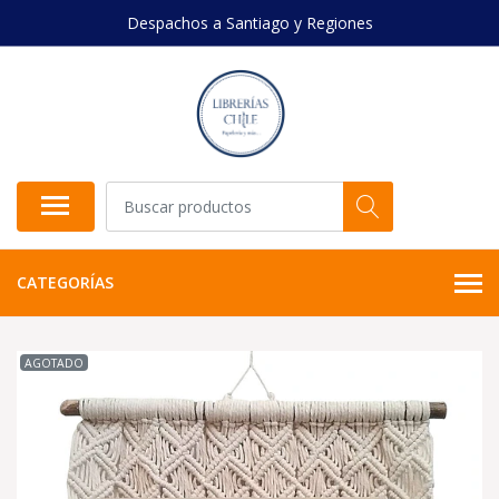
Despachos a Santiago y Regiones
CATEGORÍAS
AGOTADO